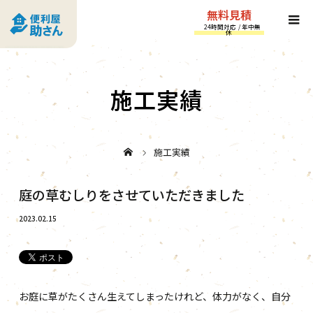
無料見積
24時間対応 / 年中無
休
施工実績
施工実績
庭の草むしりをさせていただきました
2023.02.15
お庭に草がたくさん生えてしまったけれど、体力がなく、自分